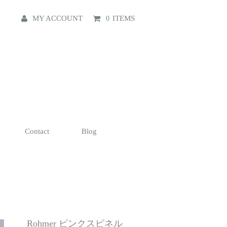
MY ACCOUNT
ITEMS
0
Contact
Blog
Rohmer ピンクスピネル