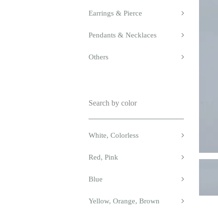
Earrings & Pierce
Pendants & Necklaces
Others
Search by color
White, Colorless
Red, Pink
Blue
Yellow, Orange, Brown