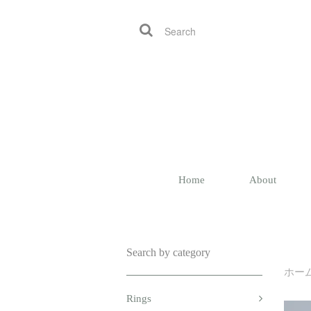
Home
About
Search by category
ホー
Rings