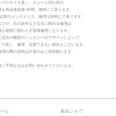
グのサイズ直し、チェーン切れ等の
を商品発送後2年間、無料にて承ります。
以降のメンテナンス、修理は有料にて承ります。
けや、石の紛失など宝石に関わる修理は
入期間に関わらず有償修理となります。
宝石の種類やジュエリーのデザインによって
ズ直し、修理、交換できない場合もございます。
理の際の送料は片道のみご負担願います。
他ご不明な点はお問い合わせくださいませ。
ホーム
返品について