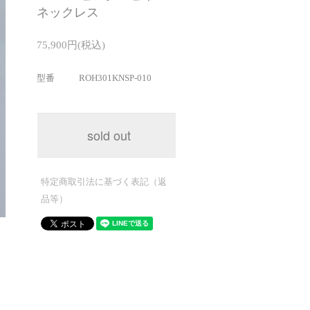
ネックレス
75,900円(税込)
型番
ROH301KNSP-010
sold out
特定商取引法に基づく表記（返
品等）