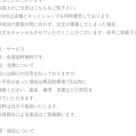
取扱上のご注意は
こちら
をご覧下さい。
AHiERは店舗とネットショップを同時運営しております。
状況の更新が間に合わず、注文が重複してしまった場合、
文をキャンセルさせていただくことがございます。何卒ご容赦下
証・サービス
：全国送料無料です。
返品・交換について
には細心の注意を払っておりますが、
不良があった場合は商品到着後7日以内に
絡ください。返金、修理、交換などの対応を
ていただきます。
料は当方で負担いたします。
様都合による返品はご容赦願います。
修理・保証について