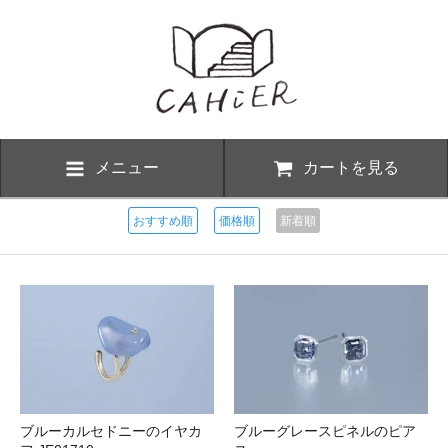
メニュー
カートを見る
おすすめ順
価格順
新着順
ブルーカルセドニーのイヤカ
ブルーグレースピネルのピア