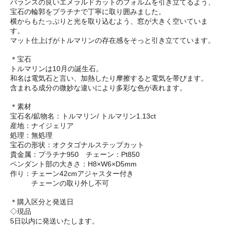
バランスの良いエメラルドカットのフォルムを引き立てるよう、
宝石の輪郭をプラチナで丁寧に取り囲みました。
横からもたっぷりと光を取り込むよう、窓が大きく空いていま
す。
マット仕上げがトルマリンの存在感をそっと引き立てています。
＊宝石
トルマリンは10月の誕生石。
和名は電気石と言い、加熱したり摩擦すると電気を帯びます。
含まれる成分の微妙な違いにより多彩な色が表れます。
＊素材
宝石名/鉱物名：トルマリン/ トルマリン1.13ct
産地：ナイジェリア
処理：無処理
宝石の形状：オクタゴナルステップカット
貴金属：プラチナ950 チェーン：Pt850
ペンダント部の大きさ：H8×W6×D5mm
作り：チェーン42cmアジャスター付き
チェーンの取り外し不可
＊購入区分と発送日
◇現品
5日以内に発送いたします。