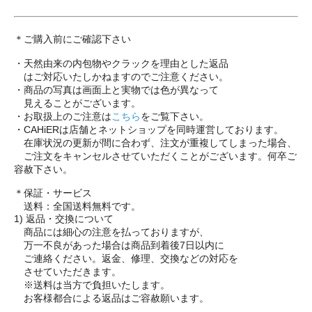
＊ご購入前にご確認下さい
・天然由来の内包物やクラックを理由とした返品
はご対応いたしかねますのでご注意ください。
・商品の写真は画面上と実物では色が異なって
見えることがございます。
・お取扱上のご注意は
こちら
をご覧下さい。
・CAHiERは店舗とネットショップを同時運営しております。
在庫状況の更新が間に合わず、注文が重複してしまった場合、
ご注文をキャンセルさせていただくことがございます。何卒ご
容赦下さい。
＊保証・サービス
送料：全国送料無料です。
1) 返品・交換について
商品には細心の注意を払っておりますが、
万一不良があった場合は商品到着後7日以内に
ご連絡ください。返金、修理、交換などの対応を
させていただきます。
※送料は当方で負担いたします。
お客様都合による返品はご容赦願います。