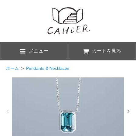
メニュー
カートを見る
ホーム
>
Pendants & Necklaces