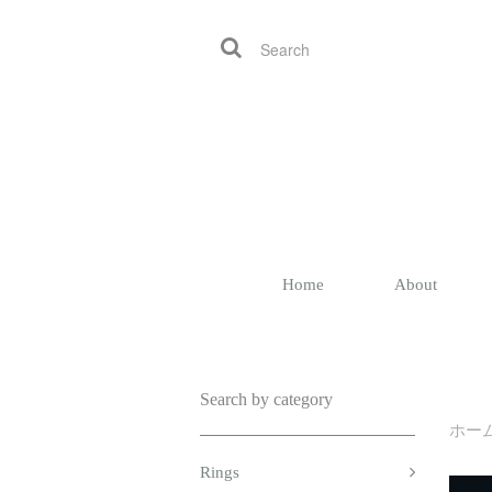
Home
About
Search by category
ホー
Rings