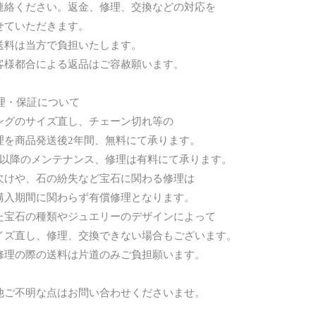
絡ください。返金、修理、交換などの対応を
ていただきます。
料は当方で負担いたします。
様都合による返品はご容赦願います。
修理・保証について
グのサイズ直し、チェーン切れ等の
を商品発送後2年間、無料にて承ります。
以降のメンテナンス、修理は有料にて承ります。
けや、石の紛失など宝石に関わる修理は
入期間に関わらず有償修理となります。
宝石の種類やジュエリーのデザインによって
ズ直し、修理、交換できない場合もございます。
理の際の送料は片道のみご負担願います。
他ご不明な点はお問い合わせくださいませ。