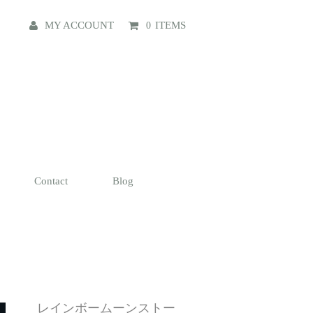
MY ACCOUNT
ITEMS
0
Contact
Blog
レインボームーンストー