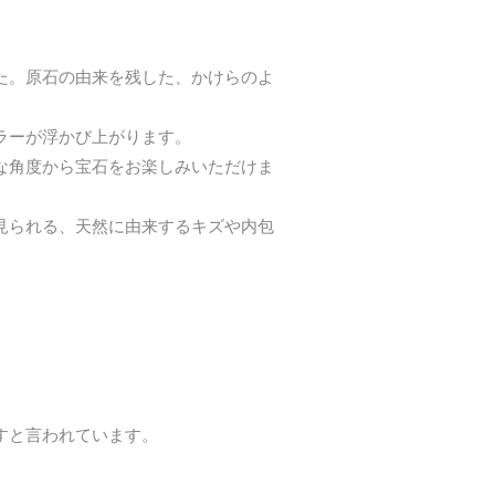
た。原石の由来を残した、かけらのよ
ラーが浮かび上がります。
な角度から宝石をお楽しみいただけま
見られる、天然に由来するキズや内包
すと言われています。