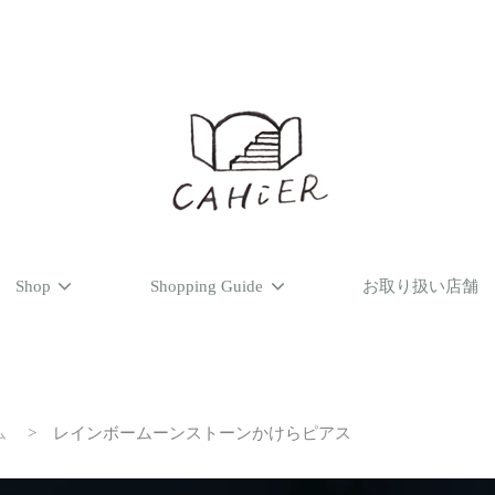
Shop
Shopping Guide
お取り扱い店舗
ム
>
レインボームーンストーンかけらピアス