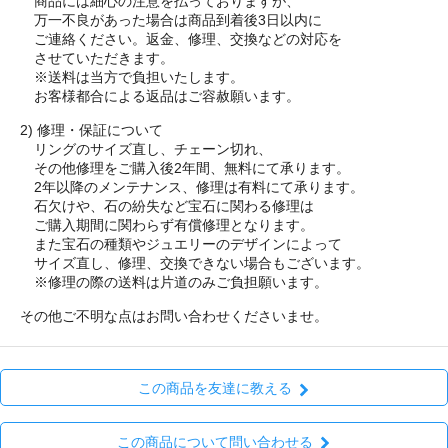
商品には細心の注意を払っておりますが、
万一不良があった場合は商品到着後3日以内に
ご連絡ください。返金、修理、交換などの対応を
させていただきます。
※送料は当方で負担いたします。
お客様都合による返品はご容赦願います。
2) 修理・保証について
リングのサイズ直し、チェーン切れ、
その他修理をご購入後2年間、無料にて承ります。
2年以降のメンテナンス、修理は有料にて承ります。
石欠けや、石の紛失など宝石に関わる修理は
ご購入期間に関わらず有償修理となります。
また宝石の種類やジュエリーのデザインによって
サイズ直し、修理、交換できない場合もございます。
※修理の際の送料は片道のみご負担願います。
その他ご不明な点はお問い合わせくださいませ。
この商品を友達に教える
この商品について問い合わせる