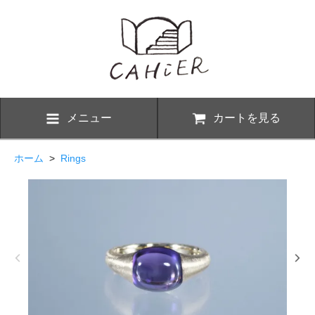
メニュー
カートを見る
ホーム
>
Rings