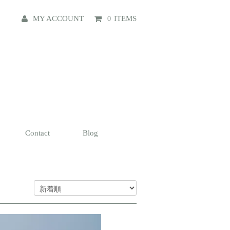
MY ACCOUNT
ITEMS
0
Contact
Blog