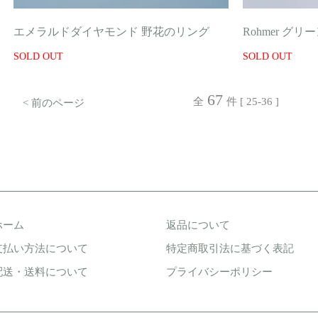
エメラルドダイヤモンド 野花のリング
Rohmer グ
SOLD OUT
SOLD OUT
67
全
件 [ 25-36 ]
< 前のページ
ホーム
返品について
支払い方法について
特定商取引法に基づく表記
配送・送料について
プライバシーポリシー