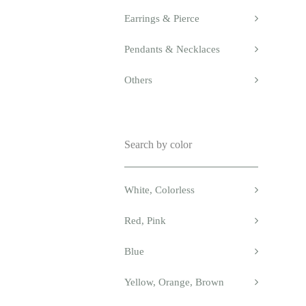
Earrings & Pierce
Pendants & Necklaces
Others
Search by color
White, Colorless
Red, Pink
Blue
Yellow, Orange, Brown