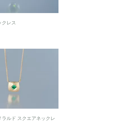
ックレス
メラルド スクエアネックレ