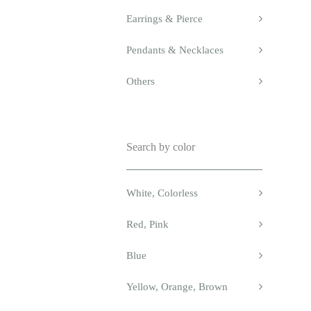
Earrings & Pierce
Pendants & Necklaces
Others
Search by color
White, Colorless
Red, Pink
Blue
Yellow, Orange, Brown