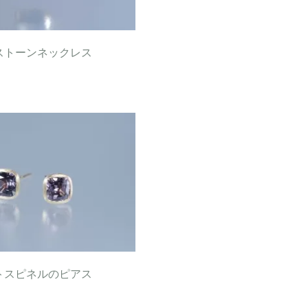
ストーンネックレス
トスピネルのピアス