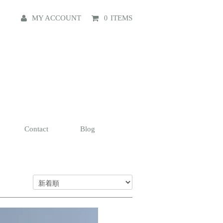
MY ACCOUNT
ITEMS
0
Contact
Blog